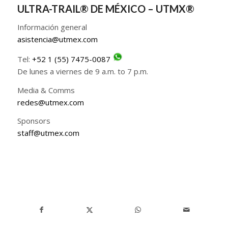
ULTRA-TRAIL® DE MÉXICO – UTMX®
Información general
asistencia@utmex.com
Tel:
+52 1 (55) 7475-0087
De lunes a viernes de 9 a.m. to 7 p.m.
Media & Comms
redes@utmex.com
Sponsors
staff@utmex.com