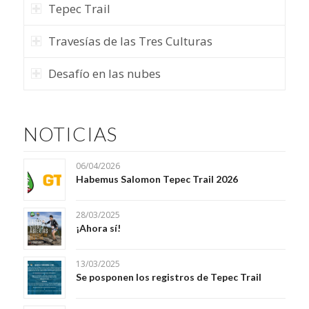
Tepec Trail
Travesías de las Tres Culturas
Desafío en las nubes
NOTICIAS
06/04/2026
Habemus Salomon Tepec Trail 2026
28/03/2025
¡Ahora sí!
13/03/2025
Se posponen los registros de Tepec Trail