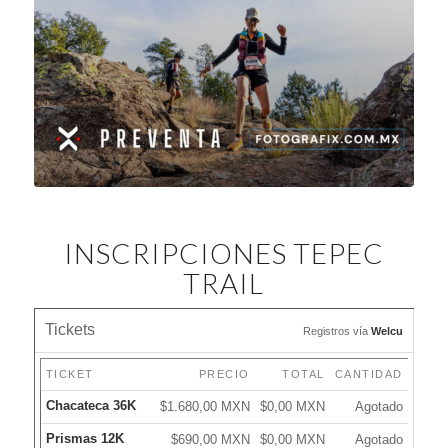
INSCRIPCIONES TEPEC
TRAIL
Tickets
Registros vía
Welcu
TICKET
PRECIO
TOTAL
CANTIDAD
Chacateca 36K
$1.680,00 MXN
$0,00 MXN
Agotado
Prismas 12K
$690,00 MXN
$0,00 MXN
Agotado