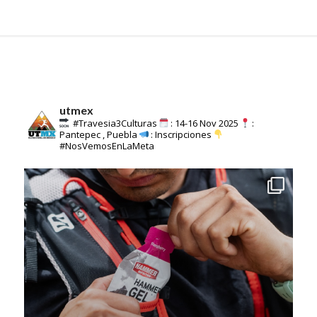
utmex
#Travesia3Culturas
: 14-16 Nov 2025
:
Pantepec , Puebla
: Inscripciones
#NosVemosEnLaMeta