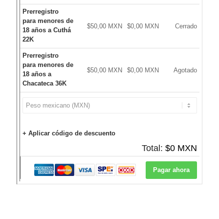
Prerregistro
para menores de
$50,00 MXN
$0,00 MXN
Cerrado
18 años a Cuthá
22K
Prerregistro
para menores de
$50,00 MXN
$0,00 MXN
Agotado
18 años a
Chacateca 36K
+ Aplicar código de descuento
Total:
$0 MXN