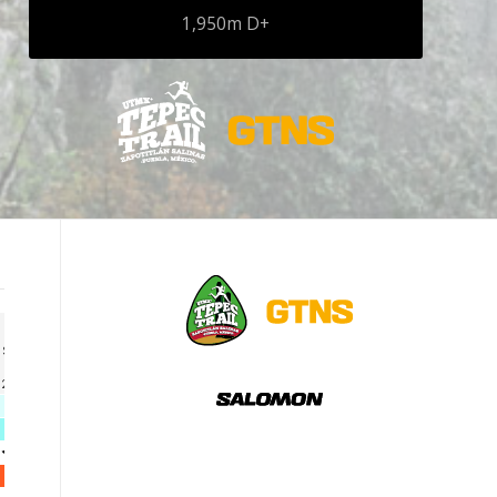
1,950m D+