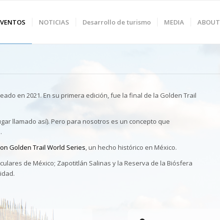
EVENTOS
NOTICIAS
Desarrollo de turismo
MEDIA
ABOUT
ado en 2021. En su primera edición, fue la final de la Golden Trail
lugar llamado así). Pero para nosotros es un concepto que
.
on Golden Trail World Series
, un hecho histórico en México.
lares de México; Zapotitlán Salinas y la Reserva de la Biósfera
idad.