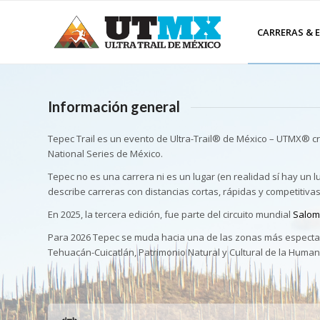
CARRERAS & 
Información general
Tepec Trail es un evento de Ultra-Trail® de México – UTMX® cre
National Series de México.
Tepec no es una carrera ni es un lugar (en realidad sí hay un 
describe carreras con distancias cortas, rápidas y competitivas
En 2025, la tercera edición, fue parte del circuito mundial
Salom
Para 2026 Tepec se muda hacia una de las zonas más espectacu
Tehuacán-Cuicatlán, Patrimonio Natural y Cultural de la Human