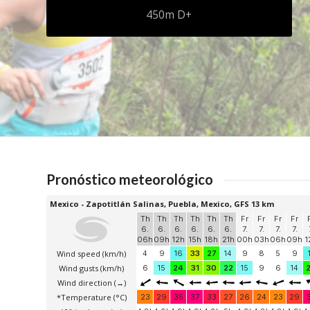
450m D+
Pronóstico meteorológico