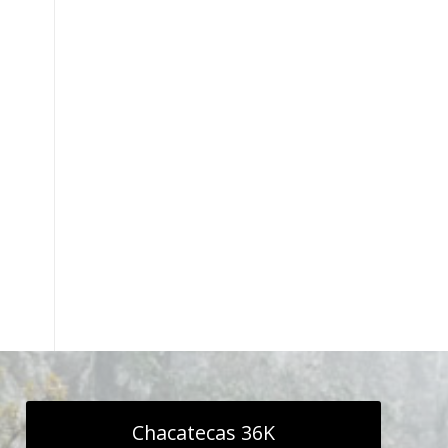
Chacatecas 36K