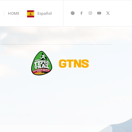
HOME
Español