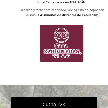
Hotel Cantarranas en TEHUACÁN
.
La salida y meta será el sábado 8 de agosto en Zapotitlán
Salinas (
a 45 minutos de distancia de Tehuacán
).
Cuthá 22K