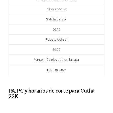
1 hora 55min
Salida del sol
06:15
Puesta del sol
19:20
Punto más elevado en la ruta
1,710 m.s.n.m
PA, PC y horarios de corte para Cuthá
22K