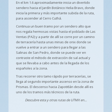
En el km 1.6 aproximadamente inicia un divertido
sendero hacia el Jardín Botánico Helia Bravo, donde
inicia la primera y más importante subida de la ruta,
para ascender al Cerro Cuthá.
Continua un buen tramo por un sendero alto que
nos regala hermosas vistas hasta el poblado de Las
Ventas (PA2) y a partir de allí se corre por un camino
de terracería hasta unas minas de onix donde se
vuelve a entrar a un sendero para llegar a las
Salinas de San Pedro, donde se puede ver en
contraste el método de extracción de sal actual y
que se llevaba a cabo antes de la llegada de los
españoles a la zona.
Tras recorrer otro tamo rápido por terracerías, se
llega al segundo importante ascenso en la zona de
Prismas. El descenso hacia Zapotitlán desde allí es
uno de los tramos más técnicos de la ruta.
Descubre esta y otras rutas de UTMX en…