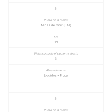
Si
Minas de Onix (PA4)
19
3
Líquidos + Fruta
———–
Si