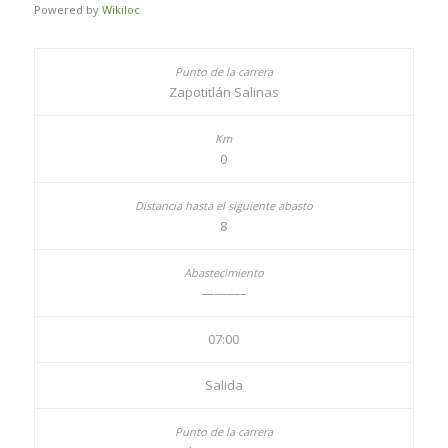
Powered by
Wikiloc
Zapotitlán Salinas
0
8
———–
07:00
Salida