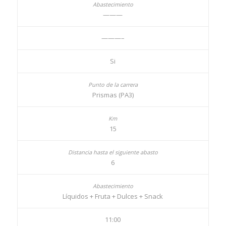
———
———–
Si
Prismas (PA3)
15
6
Líquidos + Fruta + Dulces + Snack
11:00