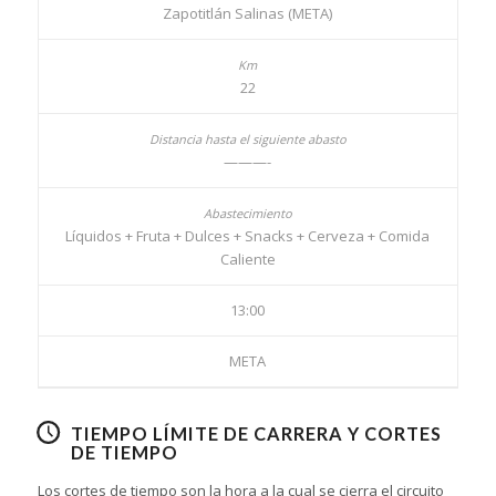
Zapotitlán Salinas (META)
22
———-
Líquidos + Fruta + Dulces + Snacks + Cerveza + Comida
Caliente
13:00
META
TIEMPO LÍMITE DE CARRERA Y CORTES
DE TIEMPO
Los cortes de tiempo son la hora a la cual se cierra el circuito