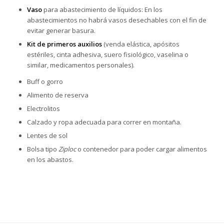
Vaso
para abastecimiento de líquidos: En los
abastecimientos no habrá vasos desechables con el fin de
evitar generar basura.
Kit de primeros auxilios
(venda elástica, apósitos
estériles, cinta adhesiva, suero fisiológico, vaselina o
similar, medicamentos personales).
Buff o gorro
Alimento de reserva
Electrolitos
Calzado y ropa adecuada para correr en montaña.
Lentes de sol
Bolsa tipo
Ziploc
o contenedor para poder cargar alimentos
en los abastos.