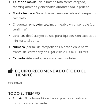
Teléfono móvil:
Con la batería totalmente cargada,
roaming activado y encendido durante toda la prueba.
Manta térmica:
Superficie mínima que cubra el cuerpo por
completo.
Chaqueta
rompevientos:
Impermeable y transpirable (por
confirmar)
Botellas
, depósito y/o bolsas para líquidos: Con capacidad
mínima total de 1L.
Número
(dorsal) de competidor: Colocado en la parte
frontal del corredor y en lugar visible TODO EL TIEMPO.
Calzado:
Adecuado para correr en montaña.
EQUIPO RECOMENDADO (TODO EL
TIEMPO)
OPCIONAL
TODO EL TIEMPO
Silbato:
El de la mochila o frontal puede ser válido si
funciona correctamente.