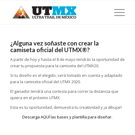
¿Alguna vez soñaste con crear la
camiseta oficial del UTMX®?
A partir de hoy y hasta el 8 de mayo tendrás la oportunidad de
crear tu propuesta para la camiseta del UTMX20.
Si tu diseño es el elegido, será tomado en cuenta y adaptado
para la camiseta oficial del UTMX 2020.
El ganador tendrá una cortesía para correr la distancia que
quiera en el próximo UTMX.
Esta es tu oportunidad, demuestra tu creatividad y ¡a dibujar!
Descarga AQUÍ las bases y plantilla para diseñar.