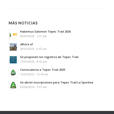
MÁS NOTICIAS
Habemus Salomon Tepec Trail 2026
06/04/2026 - 2:27 pm
¡Ahora sí!
28/03/2025 - 6:47 am
Se posponen los registros de Tepec Trail
13/03/2025 - 8:42 pm
Convocatoria a Tepec Trail 2025
12/03/2025 - 12:44 am
Se abren inscripciones para Tepec Trail La Sportiva
03/04/2024 - 7:07 am