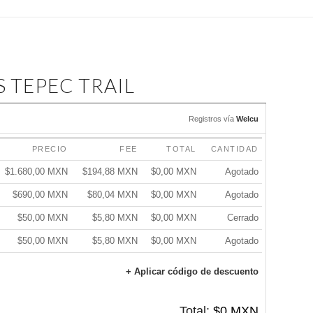
 TEPEC TRAIL
Registros vía
Welcu
PRECIO
FEE
TOTAL
CANTIDAD
$1.680,00 MXN
$194,88 MXN
$0,00 MXN
Agotado
$690,00 MXN
$80,04 MXN
$0,00 MXN
Agotado
$50,00 MXN
$5,80 MXN
$0,00 MXN
Cerrado
$50,00 MXN
$5,80 MXN
$0,00 MXN
Agotado
+ Aplicar código de descuento
Total:
$0 MXN