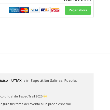
México - UTMX
is in Zapotitlán Salinas, Puebla,
to oficial de Tepec Trail 2026
egura tus fotos del evento a un precio especial.