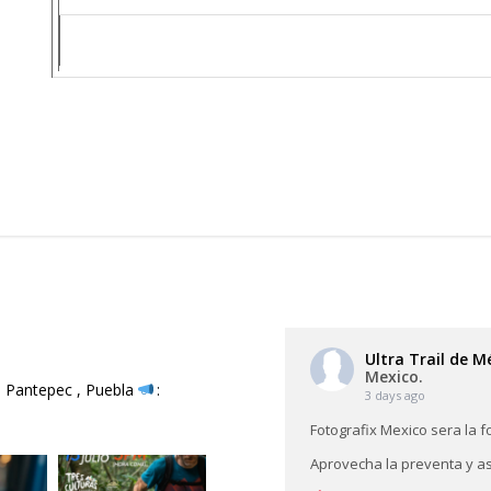
Ultra Trail de 
Mexico.
: Pantepec , Puebla
:
3 days ago
Fotografix Mexico sera la fo
Aprovecha la preventa y as