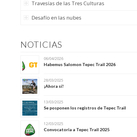
Travesías de las Tres Culturas
Desafío en las nubes
NOTICIAS
06/04/2026
Habemus Salomon Tepec Trail 2026
28/03/2025
¡Ahora sí!
13/03/2025
Se posponen los registros de Tepec Trail
12/03/2025
Convocatoria a Tepec Trail 2025