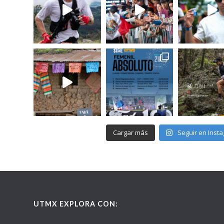
Cargar más
Seguir en Inst
UTMX EXPLORA CON: