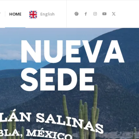
T
HOME
English