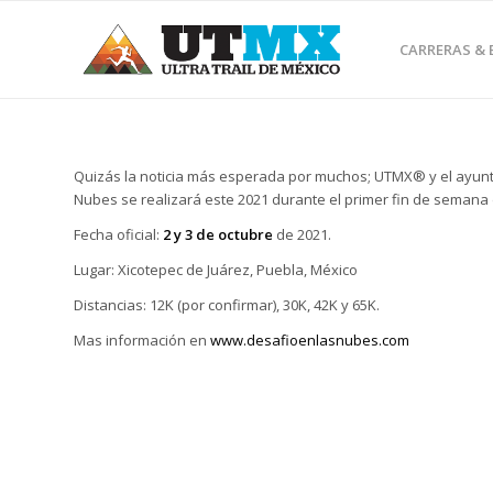
CARRERAS &
Quizás la noticia más esperada por muchos; UTMX® y el ayunta
Nubes se realizará este 2021 durante el primer fin de semana 
Fecha oficial:
2 y 3 de octubre
de 2021.
Lugar: Xicotepec de Juárez, Puebla, México
Distancias: 12K (por confirmar), 30K, 42K y 65K.
Mas información en
www.desafioenlasnubes.com