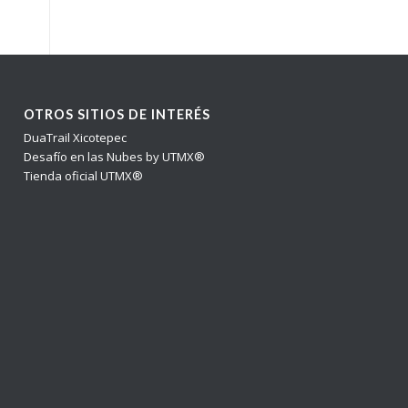
OTROS SITIOS DE INTERÉS
DuaTrail Xicotepec
Desafío en las Nubes by UTMX®
Tienda oficial UTMX®