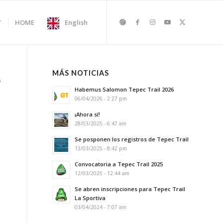
T
HOME
English
MÁS NOTICIAS
s
Habemus Salomon Tepec Trail 2026
06/04/2026 - 2:27 pm
¡Ahora sí!
28/03/2025 - 6:47 am
Se posponen los registros de Tepec Trail
13/03/2025 - 8:42 pm
Convocatoria a Tepec Trail 2025
12/03/2025 - 12:44 am
Se abren inscripciones para Tepec Trail
La Sportiva
03/04/2024 - 7:07 am