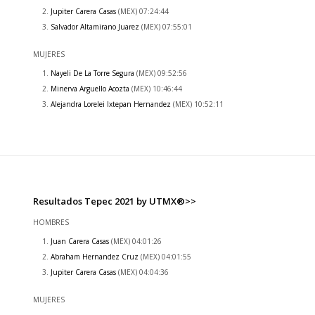
Jupiter Carera Casas
(MEX) 07:24:44
Salvador Altamirano Juarez
(MEX) 07:55:01
MUJERES
Nayeli De La Torre Segura
(MEX) 09:52:56
Minerva Arguello Acozta
(MEX) 10:46:44
Alejandra Lorelei Ixtepan Hernandez
(MEX) 10:52:11
Resultados Tepec 2021 by UTMX®>>
HOMBRES
Juan Carera Casas
(MEX) 04:01:26
Abraham Hernandez Cruz
(MEX) 04:01:55
Jupiter Carera Casas
(MEX) 04:04:36
MUJERES