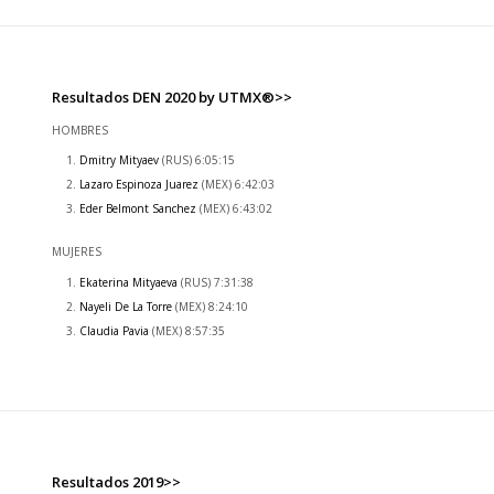
Resultados DEN 2020 by UTMX®>>
HOMBRES
Dmitry Mityaev
(RUS) 6:05:15
Lazaro Espinoza Juarez
(MEX) 6:42:03
Eder Belmont Sanchez
(MEX) 6:43:02
MUJERES
Ekaterina Mityaeva
(RUS) 7:31:38
Nayeli De La Torre
(MEX) 8:24:10
Claudia Pavia
(MEX) 8:57:35
Resultados 2019>>