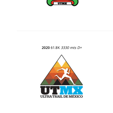
2020
61.8K
3330 mts D+