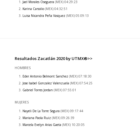
Jael Morales Oseguera
(MEX) 04:29:23
Karina Carsolio
(MEX) 04:32:51
Luisa Nicandra Peña Vasquez
(MEX) 05:09:13
Resultados Zacatlán 2020 by UTMX®>>
HOMBRES
Eder Antonio Belmont Sanchez
(MEX) 07:18:30
Jose Isabel Gonzalez Valenzuela
(MEX) 07:54:25
Gabriel Torres Jordan
(MEX) 07:55:01
MUJERES
Nayeli De La Torre Segura
(MEX) 09:17:44
Mariana Paola Ruiz
(MEX) 09:26:39
Marcela Evelyn Arias Gaeta
(MEX) 10:20:05