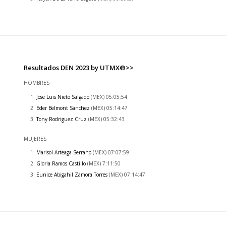
Resultados DEN 2023 by UTMX®>>
HOMBRES
Jose Luis Nieto Salgado
(MEX) 05:05:54
Eder Belmont Sánchez
(MEX) 05:14:47
Tony Rodriguez Cruz
(MEX) 05:32:43
MUJERES
Marisol Arteaga Serrano
(MEX) 07:07:59
Gloria Ramos Castillo
(MEX) 7:11:50
Eunice Abigahil Zamora Torres
(MEX) 07:14:47