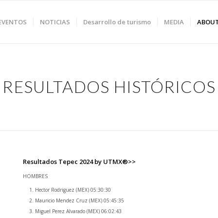
 EVENTOS
NOTICIAS
Desarrollo de turismo
MEDIA
ABOU
RESULTADOS HISTÓRICOS
Resultados Tepec 2024 by UTMX®>>
HOMBRES
Hector Rodriguez (MEX) 05:30:30
Mauricio Mendez Cruz (MEX) 05:45:35
Miguel Perez Alvarado (MEX) 06:02:43