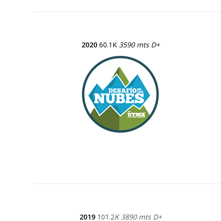
2020
60.1K
3590 mts D+
2019
101.2
K 3890 mts D+