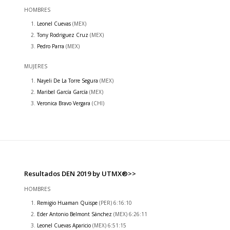
HOMBRES
Leonel Cuevas
(MEX)
Tony Rodriguez Cruz
(MEX)
Pedro Parra
(MEX)
MUJERES
Nayeli De La Torre Segura
(MEX)
Maribel García García
(MEX)
Veronica Bravo Vergara
(CHI)
Resultados DEN 2019 by UTMX®>>
HOMBRES
Remigio Huaman Quispe
(PER) 6:16:10
Eder Antonio Belmont Sánchez
(MEX) 6:26:11
Leonel Cuevas Aparicio
(MEX) 6:51:15