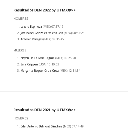
Resultados DEN 2022 by UTMX®>>
HOMBRES
Lazaro Espinoza
(MEX) 07:57:19
Jose Isabel González Valenzuela
(MEX) 08:54:23
Antonio Venegas
(MEX) 09:35:45
MUJERES
Nayeli De La Torre Segura
(MEX) 09:25:20
Sara Crippen
(USA) 10:10:03
Margarita Raquel Cruz Cruz
(MEX) 12:11:54
Resultados DEN 2021 by UTMX®>>
HOMBRES
Eder Antonio Belmont Sánchez
(MEX) 07:14:49