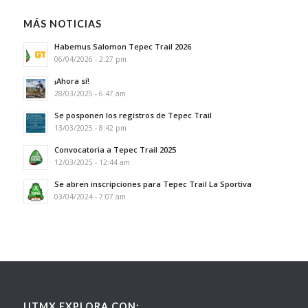
MÁS NOTICIAS
Habemus Salomon Tepec Trail 2026
06/04/2026 - 2:27 pm
¡Ahora sí!
28/03/2025 - 6:47 am
Se posponen los registros de Tepec Trail
13/03/2025 - 8:42 pm
Convocatoria a Tepec Trail 2025
12/03/2025 - 12:44 am
Se abren inscripciones para Tepec Trail La Sportiva
03/04/2024 - 7:07 am
UTMX EXPLORA CON: