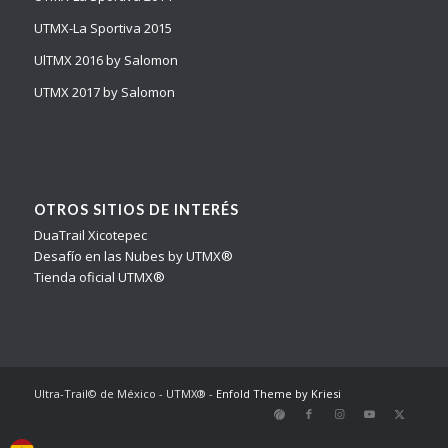
UTMX-La Sportiva 2015
UlTMX 2016 by Salomon
UTMX 2017 by Salomon
OTROS SITIOS DE INTERÉS
DuaTrail Xicotepec
Desafío en las Nubes by UTMX®
Tienda oficial UTMX®
Ultra-Trail© de México - UTMX® -
Enfold Theme by Kriesi