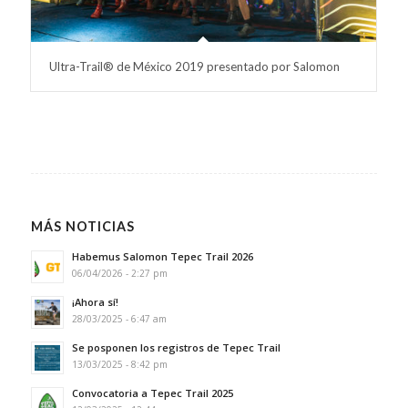
Ultra-Trail® de México 2019 presentado por Salomon
MÁS NOTICIAS
Habemus Salomon Tepec Trail 2026
06/04/2026 - 2:27 pm
¡Ahora sí!
28/03/2025 - 6:47 am
Se posponen los registros de Tepec Trail
13/03/2025 - 8:42 pm
Convocatoria a Tepec Trail 2025