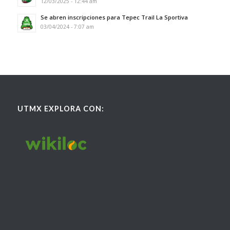
12/03/2025 - 12:44 am
Se abren inscripciones para Tepec Trail La Sportiva
03/04/2024 - 7:07 am
UTMX EXPLORA CON: