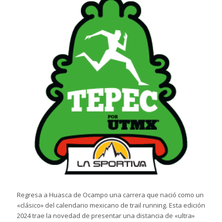
Regresa a Huasca de Ocampo una carrera que nació como un
«clásico» del calendario mexicano de trail running. Esta edición
2024 trae la novedad de presentar una distancia de «ultra»