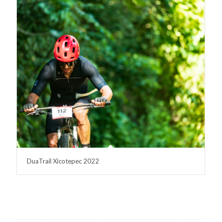
DuaTrail Xicotepec 2022