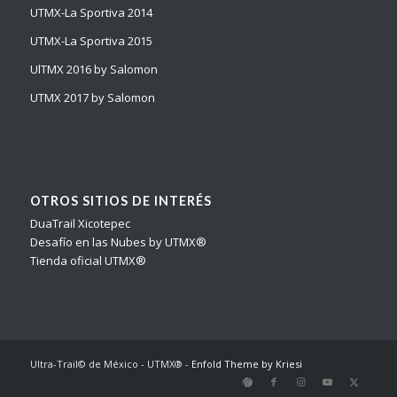
UTMX-La Sportiva 2014
UTMX-La Sportiva 2015
UlTMX 2016 by Salomon
UTMX 2017 by Salomon
OTROS SITIOS DE INTERÉS
DuaTrail Xicotepec
Desafío en las Nubes by UTMX®
Tienda oficial UTMX®
Ultra-Trail© de México - UTMX® -
Enfold Theme by Kriesi