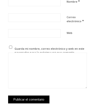
*
Nombre
Correo
*
electrónico
Web
Guarda mi nombre, correo electrónico y web en este
navegador para la próxima vez que comente.