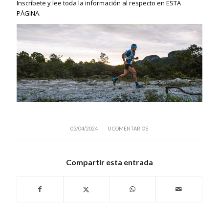
Inscríbete y lee toda la información al respecto en ESTA
PÁGINA.
/
03/04/2024
0 COMENTARIOS
Compartir esta entrada